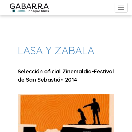
From Reels to Roulette: Unveiling the Dynamic Bond Between
Cinema, Gambling, and Pop Culture in Australia
LASA Y ZABALA
Selección oficial Zinemaldia-Festival
de San Sebastián 2014