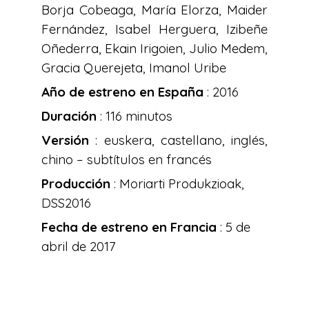
Borja Cobeaga, María Elorza, Maider
Fernández, Isabel Herguera, Izibeñe
Oñederra, Ekain Irigoien, Julio Medem,
Gracia Querejeta, Imanol Uribe
Año de estreno en España
: 2016
Duración
: 116 minutos
Versión
: euskera, castellano, inglés,
chino – subtítulos en francés
Producción
: Moriarti Produkzioak,
DSS2016
Fecha de estreno en Francia
: 5 de
abril de 2017