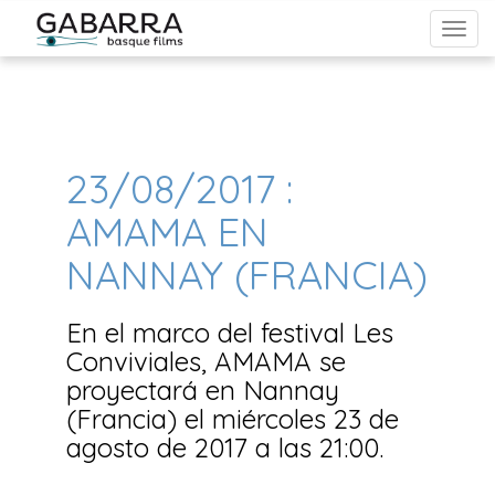
From Reels to Roulette: Unveiling the Dynamic Bond Between
Cinema, Gambling, and Pop Culture in Australia
23/08/2017 :
AMAMA EN
NANNAY (FRANCIA)
En el marco del festival Les
Conviviales, AMAMA se
proyectará en Nannay
(Francia) el miércoles 23 de
agosto de 2017 a las 21:00.