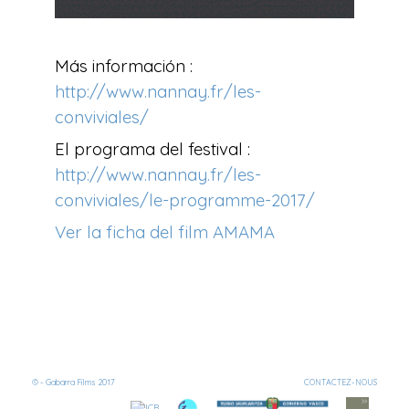
Más información :
http://www.nannay.fr/les-
conviviales/
El programa del festival :
http://www.nannay.fr/les-
conviviales/le-programme-2017/
Ver la ficha del film AMAMA
© - Gabarra Films 2017
CONTACTEZ-NOUS