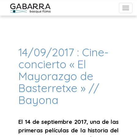
From Reels to Roulette: Unveiling the Dynamic Bond Between
Cinema, Gambling, and Pop Culture in Australia
14/09/2017 : Cine-
concierto « El
Mayorazgo de
Basterretxe » //
Bayona
El 14 de septiembre 2017, una de las
primeras películas de la historia del