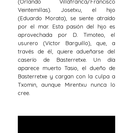
(Orlando Villafranca/Francisco
Veintemillas). Josetxu, el hijo
(Eduardo Morata), se siente atraído
por el mar. Esta pasión del hijo es
aprovechada por D. Timoteo, el
usurero (Víctor Barguillo), que, a
través de él, quiere adueñarse del
caserío de Basterretxe. Un día
aparece muerto Tasio, el dueño de
Basterretxe y cargan con la culpa a
Txomin, aunque Mirentxu nunca lo
cree.