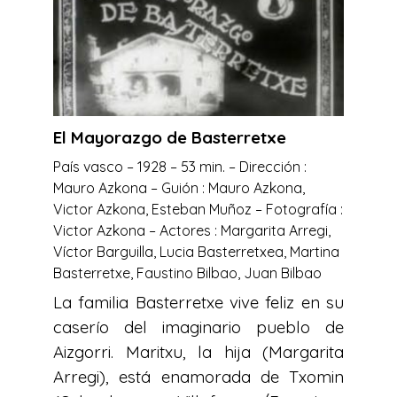
El Mayorazgo de Basterretxe
País vasco – 1928 – 53 min. – Dirección :
Mauro Azkona – Guión : Mauro Azkona,
Victor Azkona, Esteban Muñoz – Fotografía :
Victor Azkona – Actores : Margarita Arregi,
Víctor Barguilla, Lucia Basterretxea, Martina
Basterretxe, Faustino Bilbao, Juan Bilbao
La familia Basterretxe vive feliz en su
caserío del imaginario pueblo de
Aizgorri. Maritxu, la hija (Margarita
Arregi), está enamorada de Txomin